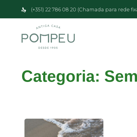
(+351) 22 786 08 20 (Chamada para rede fix
Categoria:
Sem