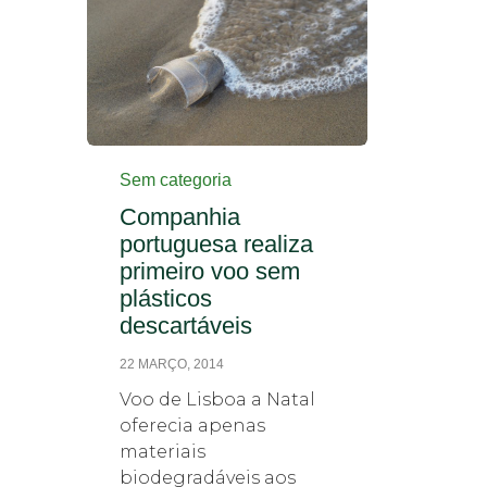
Category
Sem categoria
Companhia
portuguesa realiza
primeiro voo sem
plásticos
descartáveis
22 MARÇO, 2014
Voo de Lisboa a Natal
oferecia apenas
materiais
biodegradáveis aos