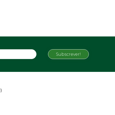
Subscrever!
)