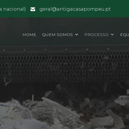
a nacional)
geral@antigacasapompeu.pt
HOME
QUEM SOMOS
PROCESSO
EQU