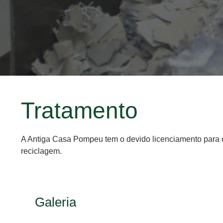
Tratamento
A Antiga Casa Pompeu tem o devido licenciamento para o 
reciclagem.
Galeria