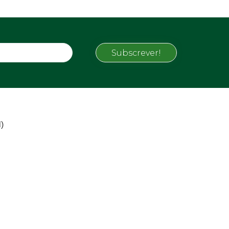
Subscrever!
)