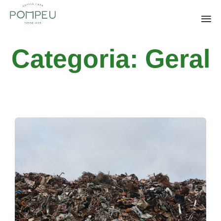
Sk
Categoria:
Geral
to
co